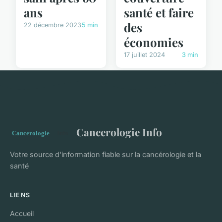
ans
santé et faire
des
22 décembre 2023
5 min
économies
17 juillet 2024
3 min
Cancerologie Info
Votre source d'information fiable sur la cancérologie et la
santé
LIENS
Accueil