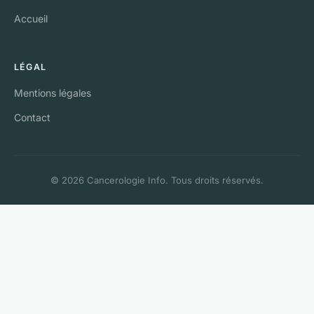
Accueil
LÉGAL
Mentions légales
Contact
© 2026 Cancerologie Info. Tous droits réservés.