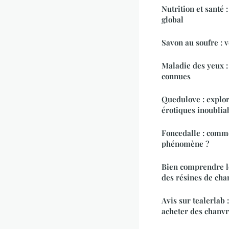
Nutrition et santé 
global
Savon au soufre : v
Maladie des yeux : 
connues
Quedulove : explor
érotiques inoublia
Foncedalle : comme
phénomène ?
Bien comprendre l
des résines de cha
Avis sur tealerlab 
acheter des chanv