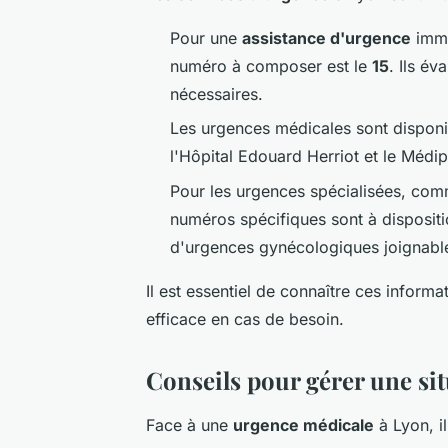
Pour une
assistance d'urgence
immé
numéro à composer est le
15
. Ils év
nécessaires.
Les urgences médicales sont dispon
l'Hôpital Edouard Herriot et le Médi
Pour les urgences spécialisées, com
numéros spécifiques sont à dispositi
d'urgences gynécologiques joignable
Il est essentiel de connaître ces inform
efficace en cas de besoin.
Conseils pour gérer une si
Face à une
urgence médicale
à Lyon, i