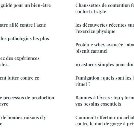
: guide pour un bien-être
Chaussettes de contention f
confort et style
otre allié contre l'acné
les découvertes récentes sur
l'exercice physique
les pathologies les plus
Protéine whey avancée : ato
biscuit caramel
ez des expériences
bles.
10 astuces simples pour dim
nt lutter contre ce
Fumigation : quels sont les 
rituel ?
e processus de production
Baumes à lèvres : top 5 for
nvre
vos besoins essentiels
: de bonnes raisons d'y
Comment effectuer un acha
re
contre le mal de gorge à pri