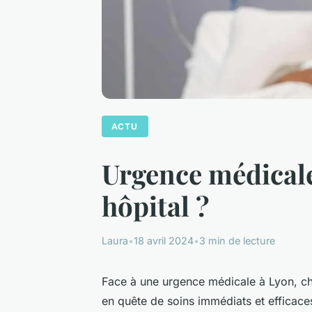
ACTU
Urgence médicale
hôpital ?
Laura
•
18 avril 2024
•
3 min de lecture
Face à une urgence médicale à Lyon, c
en quête de soins immédiats et efficace