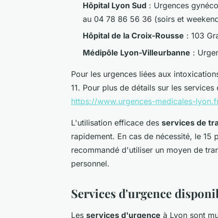
Hôpital Lyon Sud
: Urgences gynécol
au 04 78 86 56 36 (soirs et weeken
Hôpital de la Croix-Rousse
: 103 Gr
Médipôle Lyon-Villeurbanne
: Urgen
Pour les urgences liées aux intoxication
11. Pour plus de détails sur les services
https://www.urgences-medicales-lyon.fr
L'utilisation efficace des
services de tr
rapidement. En cas de nécessité, le 15 
recommandé d'utiliser un moyen de tran
personnel.
Services d'urgence disponi
Les
services d'urgence
à Lyon sont mul