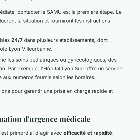
diate, contacter le SAMU est la première étape. Le
alueront la situation et fourniront les instructions
ibles
24/7
dans plusieurs établissements, dont
pôle Lyon-Villeurbanne.
me les soins pédiatriques ou gynécologiques, des
on. Par exemple, l'Hôpital Lyon Sud offre un service
 aux numéros fournis selon les horaires.
ations pour garantir une prise en charge rapide et
tuation d'urgence médicale
l est primordial d'agir avec
efficacité et rapidité
.