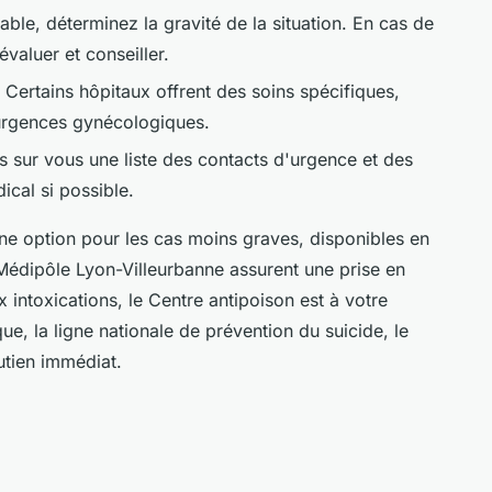
able, déterminez la gravité de la situation. En cas de
valuer et conseiller.
 Certains hôpitaux offrent des soins spécifiques,
urgences gynécologiques.
s sur vous une liste des contacts d'urgence et des
ical si possible.
e option pour les cas moins graves, disponibles en
Médipôle Lyon-Villeurbanne assurent une prise en
x intoxications, le Centre antipoison est à votre
e, la ligne nationale de prévention du suicide, le
outien immédiat.