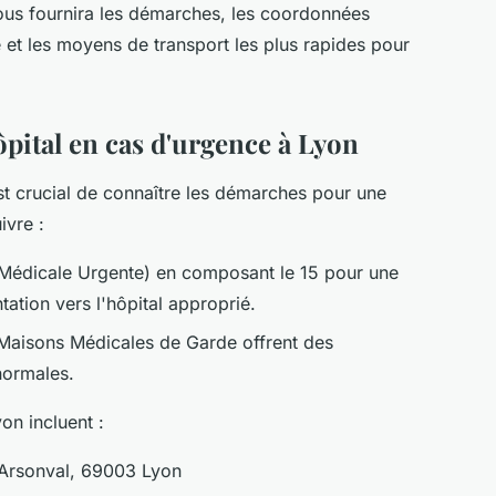
vous fournira les démarches, les coordonnées
é et les moyens de transport les plus rapides pour
pital en cas d'urgence à Lyon
est crucial de connaître les démarches pour une
ivre :
Médicale Urgente) en composant le 15 pour une
ntation vers l'hôpital approprié.
s Maisons Médicales de Garde offrent des
normales.
on incluent :
'Arsonval, 69003 Lyon