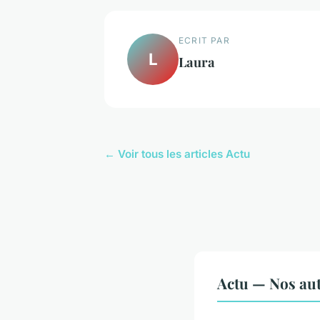
ECRIT PAR
L
Laura
← Voir tous les articles Actu
Actu — Nos aut