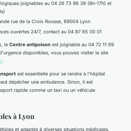
ogiques joignables au 04 26 73 96 39 (8h-17h) et
ds)
ande rue de la Croix Rousse, 69004 Lyon
ces ouvertes 24/7, contact au 04 87 65 00 01
s, le
Centre antipoison
est joignable au 04 72 11 69
 d'urgence disponibles, vous pouvez visiter le site
/
.
ansport
est essentielle pour se rendre à l'hôpital
peut dépêcher une ambulance. Sinon, il est
sport rapide comme un taxi ou un véhicule
bles à Lyon
tiples et adaptés à diverses situations médicales.