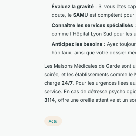
Évaluez la gravité
: Si vous êtes cap
doute, le
SAMU
est compétent pour é
Connaître les services spécialisés
:
comme l'Hôpital Lyon Sud pour les 
Anticipez les besoins
: Ayez toujour
hôpitaux, ainsi que votre dossier méd
Les Maisons Médicales de Garde sont un
soirée, et les établissements comme le 
charge
24/7
. Pour les urgences liées au
service. En cas de détresse psychologiqu
3114
, offre une oreille attentive et un s
Actu