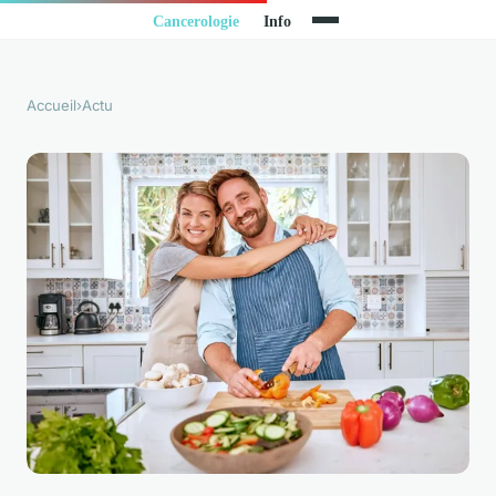
Accueil
›
Actu