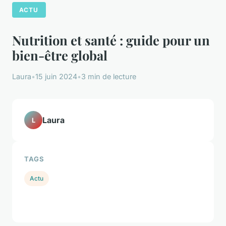
ACTU
Nutrition et santé : guide pour un
bien-être global
Laura
•
15 juin 2024
•
3 min de lecture
Laura
L
TAGS
Actu