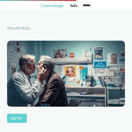
Accueil
›
Actu
ACTU