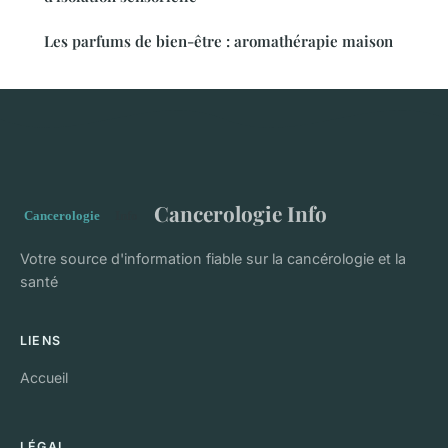
Les parfums de bien-être : aromathérapie maison
Cancerologie Info
Votre source d'information fiable sur la cancérologie et la
santé
LIENS
Accueil
LÉGAL