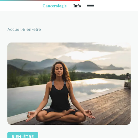
Accueil
›
Bien-être
BIEN-ÊTRE